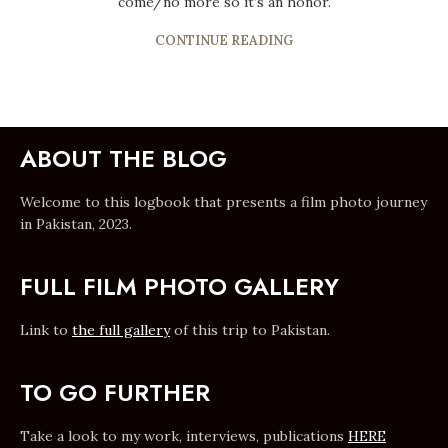
come/no more so it’s an honor.
CONTINUE READING
ABOUT THE BLOG
Welcome to this logbook that presents a film photo journey
in Pakistan, 2023.
FULL FILM PHOTO GALLERY
Link to
the full gallery
of this trip to Pakistan.
TO GO FURTHER
Take a look to my work, interviews, publications
HERE