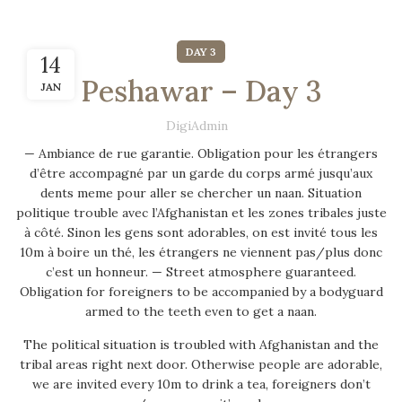
DAY 3
14
Peshawar – Day 3
JAN
DigiAdmin
— Ambiance de rue garantie. Obligation pour les étrangers
d’être accompagné par un garde du corps armé jusqu’aux
dents meme pour aller se chercher un naan. Situation
politique trouble avec l’Afghanistan et les zones tribales juste
à côté. Sinon les gens sont adorables, on est invité tous les
10m à boire un thé, les étrangers ne viennent pas/plus donc
c’est un honneur. — Street atmosphere guaranteed.
Obligation for foreigners to be accompanied by a bodyguard
armed to the teeth even to get a naan.
The political situation is troubled with Afghanistan and the
tribal areas right next door. Otherwise people are adorable,
we are invited every 10m to drink a tea, foreigners don’t