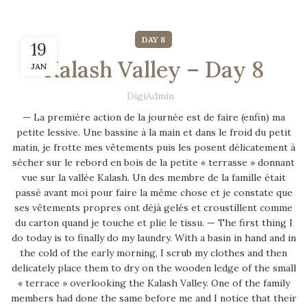
DAY 8
19
Kalash Valley – Day 8
JAN
DigiAdmin
— La première action de la journée est de faire (enfin) ma
petite lessive. Une bassine à la main et dans le froid du petit
matin, je frotte mes vêtements puis les posent délicatement à
sécher sur le rebord en bois de la petite « terrasse » donnant
vue sur la vallée Kalash. Un des membre de la famille était
passé avant moi pour faire la même chose et je constate que
ses vêtements propres ont déjà gelés et croustillent comme
du carton quand je touche et plie le tissu. — The first thing I
do today is to finally do my laundry. With a basin in hand and in
the cold of the early morning, I scrub my clothes and then
delicately place them to dry on the wooden ledge of the small
« terrace » overlooking the Kalash Valley. One of the family
members had done the same before me and I notice that their