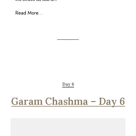
Read More...
Day 6
Garam Chashma – Day 6