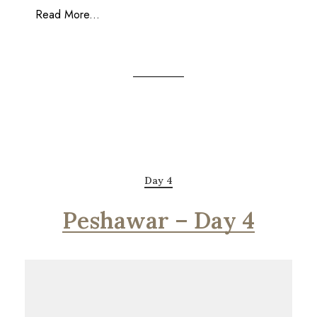
Read More...
Day 4
Peshawar – Day 4