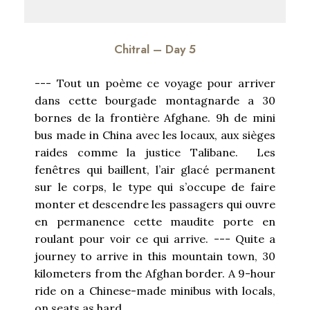
Chitral – Day 5
--- Tout un poème ce voyage pour arriver
dans cette bourgade montagnarde a 30
bornes de la frontière Afghane. 9h de mini
bus made in China avec les locaux, aux sièges
raides comme la justice Talibane. Les
fenêtres qui baillent, l’air glacé permanent
sur le corps, le type qui s’occupe de faire
monter et descendre les passagers qui ouvre
en permanence cette maudite porte en
roulant pour voir ce qui arrive. --- Quite a
journey to arrive in this mountain town, 30
kilometers from the Afghan border. A 9-hour
ride on a Chinese-made minibus with locals,
on seats as hard...