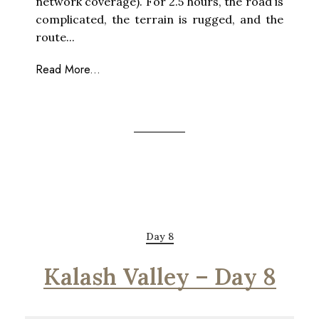
network coverage). For 2.5 hours, the road is
complicated, the terrain is rugged, and the
route...
Read More...
Day 8
Kalash Valley – Day 8