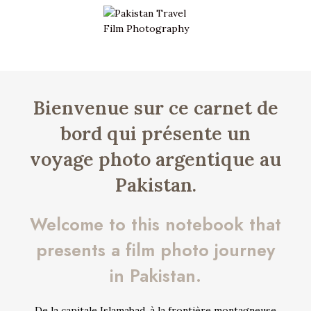
Pakistan Travel Film
Photo
Bienvenue sur ce carnet de
bord qui présente un
voyage photo argentique au
Pakistan.
Welcome to this notebook that
presents a film photo journey
in Pakistan.
De la capitale Islamabad, à la frontière montagneuse