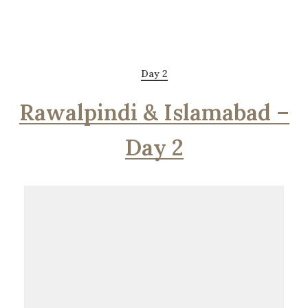
Day 2
Rawalpindi & Islamabad –
Day 2