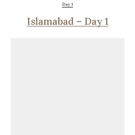
Day 1
Islamabad – Day 1