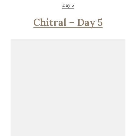
Day 5
Chitral – Day 5