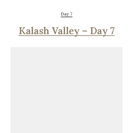
Day 7
Kalash Valley – Day 7