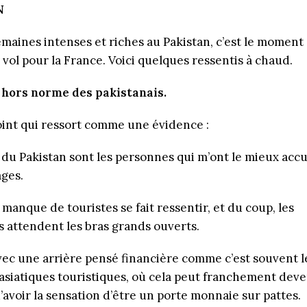
N
maines intenses et riches au Pakistan, c’est le moment
vol pour la France. Voici quelques ressentis à chaud.
l hors norme des pakistanais.
int qui ressort comme une évidence :
 du Pakistan sont les personnes qui m’ont le mieux accue
ges.
manque de touristes se fait ressentir, et du coup, les
es attendent les bras grands ouverts.
vec une arrière pensé financière comme c’est souvent l
 asiatiques touristiques, où cela peut franchement deve
’avoir la sensation d’être un porte monnaie sur pattes.