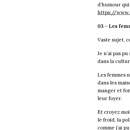
d’humour qui r
https://www.
03 – Les fem
Vaste sujet, 
Je n’ai pas p
dans la cultu
Les femmes ne
dans les mais
manger et fon
leur foyer.
Et croyez moi,
le froid, la p
comme j’ai pu