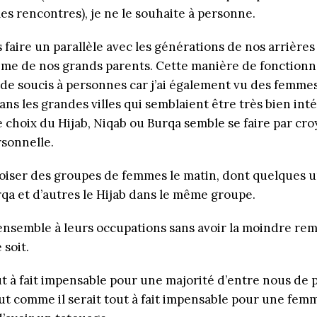
es rencontres), je ne le souhaite à personne.
faire un parallèle avec les générations de nos arrière
me de nos grands parents. Cette manière de fonctionn
de soucis à personnes car j’ai également vu des femmes
ns les grandes villes qui semblaient être très bien int
 choix du Hijab, Niqab ou Burqa semble se faire par cr
rsonnelle.
croiser des groupes de femmes le matin, dont quelques 
rqa et d’autres le Hijab dans le même groupe.
ensemble à leurs occupations sans avoir la moindre re
 soit.
out à fait impensable pour une majorité d’entre nous de 
ut comme il serait tout à fait impensable pour une fem