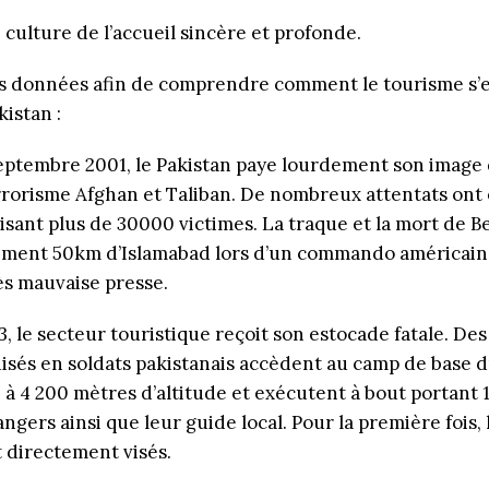
 culture de l’accueil sincère et profonde.
s données afin de comprendre comment le tourisme s’e
istan :
septembre 2001, le Pakistan paye lourdement son image
rrorisme Afghan et Taliban. De nombreux attentats ont 
aisant plus de 30000 victimes. La traque et la mort de B
ment 50km d’Islamabad lors d’un commando américain a
s mauvaise presse.
3, le secteur touristique reçoit son estocade fatale. Des
isés en soldats pakistanais accèdent au camp de base 
 à 4 200 mètres d’altitude et exécutent à bout portant 
angers ainsi que leur guide local. Pour la première fois, 
t directement visés.