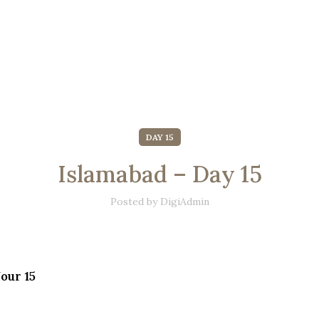
DAY 15
Islamabad – Day 15
Posted by
DigiAdmin
our 15