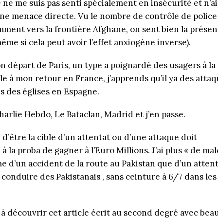
 ne me suis pas senti spécialement en insécurité et n’ai
ne menace directe. Vu le nombre de contrôle de police
mment vers la frontière Afghane, on sent bien la prése
ême si cela peut avoir l’effet anxiogène inverse).
n départ de Paris, un type a poignardé des usagers à la
le à mon retour en France, j’apprends qu’il ya des attaq
 des églises en Espagne.
arlie Hebdo, Le Bataclan, Madrid et j’en passe.
 d’être la cible d’un attentat ou d’une attaque doit
 la proba de gagner à l’Euro Millions. J’ai plus « de ma
me d’un accident de la route au Pakistan que d’un attent
 conduire des Pakistanais , sans ceinture à 6/7 dans les
e à découvrir cet article écrit au second degré avec be