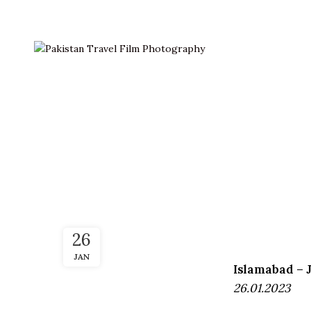
26
JAN
Islamabad – J
26.01.2023