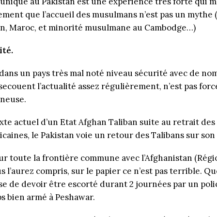
 unique au Pakistan est une expérience très forte qui 
rement que l’accueil des musulmans n’est pas un mythe (
n, Maroc, et minorité musulmane au Cambodge…)
ité.
er dans un pays très mal noté niveau sécurité avec de n
 secouent l’actualité assez régulièrement, n’est pas fo
ineuse.
xte actuel d’un Etat Afghan Taliban suite au retrait des
caines, le Pakistan voie un retour des Talibans sur son 
 toute la frontière commune avec l’Afghanistan (Régi
s l’aurez compris, sur le papier ce n’est pas terrible. Qu
se de devoir être escorté durant 2 journées par un poli
s bien armé à Peshawar.