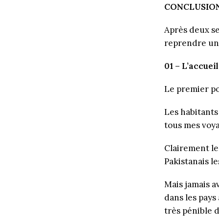
CONCLUSIO
Après deux se
reprendre un 
01 – L’accuei
Le premier po
Les habitants
tous mes voya
Clairement le 
Pakistanais l
Mais jamais a
dans les pays
très pénible d